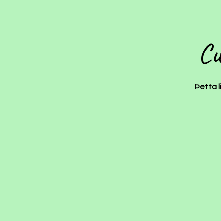
Cu
Þetta l