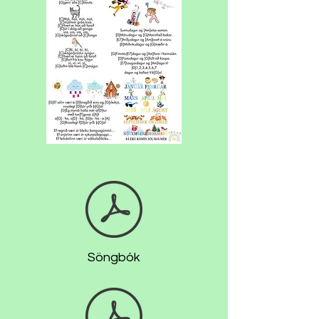
Söngbók