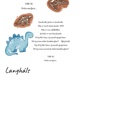
Langháls