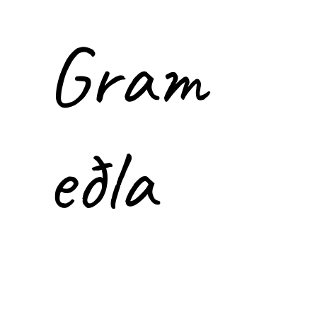
Gram
eðla